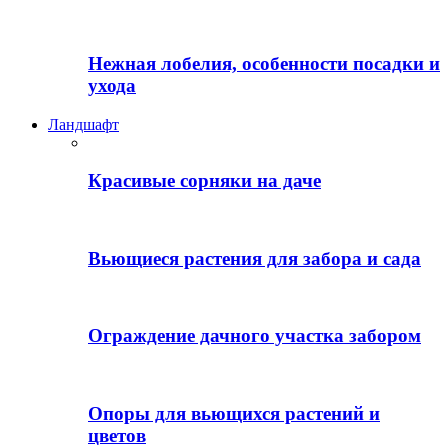
Нежная лобелия, особенности посадки и
ухода
Ландшафт
Красивые сорняки на даче
Вьющиеся растения для забора и сада
Ограждение дачного участка забором
Опоры для вьющихся растений и
цветов