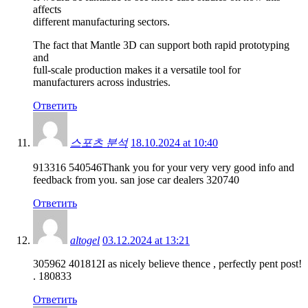
affects
different manufacturing sectors.
The fact that Mantle 3D can support both rapid prototyping
and
full-scale production makes it a versatile tool for
manufacturers across industries.
Ответить
스포츠 분석
18.10.2024 at 10:40
913316 540546Thank you for your very very good info and
feedback from you. san jose car dealers 320740
Ответить
altogel
03.12.2024 at 13:21
305962 401812I as nicely believe thence , perfectly pent post!
. 180833
Ответить