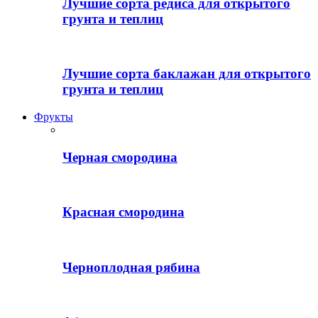
Лучшие сорта редиса для открытого
грунта и теплиц
Лучшие сорта баклажан для открытого
грунта и теплиц
Фрукты
Черная смородина
Красная смородина
Черноплодная рябина