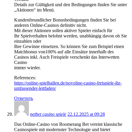
Details zur Gültigkeit und den Bedingungen finden Sie unter
„Aktionen“ im Menü.
Kundenfreundlicher Bonusbedingungen finden Sie bei
anderen Online-Casinos definitiv nicht.
Mit dieser Aktionen sollen aktiver Spieler einfach für
Ihr Spielverhalten belohnt werden, unabhängig davon ob Sie
einzahlen oder
Ihre Gewinne einsetzen. So können Sie zum Beispiel einen
Matchbonus von100% auf alle Einsätze innerhalb des
Casinos inkl. Auch Freispiele verschenkt das Interwetten
Casino
immer wieder.
References:
https://online-spielhallen.de/novoline-casino-freispiele-ihr-
umfassender-leitfaden/
Ответить
netbet casino spiele
22.12.2025 at 09:28
Das Online-Casino von Boomerang Bet vereint klassische
Casinospiele mit modernster Technologie und bietet