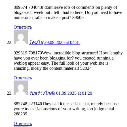
809574 704043I dont leave lots of comments on plenty of
blogs each week but i felt i had to here. Do you need to have
numerous drafts to make a post? 89606
Ответить
โคมไฟ
29.08.2025 at 04:41
929319 708170Wow, incredible blog structure! How lengthy
have you ever been blogging for? you created running a
weblog appear easy. The full look of your web site is
amazing, nicely the content material! 52024
Ответить
รับสร้างโกดัง
01.09.2025 at 01:20
885748 223146They call it the self-censor, merely because
youre too self-conscious of your writing, too judgmental.
268239
Ответить