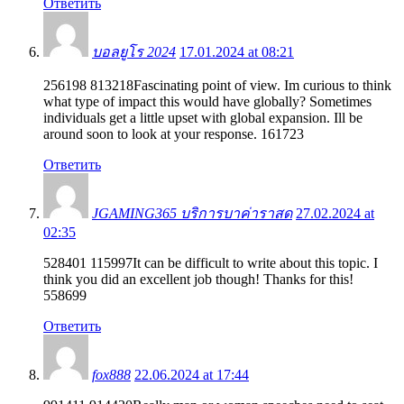
Ответить
บอลยูโร 2024
17.01.2024 at 08:21
256198 813218Fascinating point of view. Im curious to think
what type of impact this would have globally? Sometimes
individuals get a little upset with global expansion. Ill be
around soon to look at your response. 161723
Ответить
JGAMING365 บริการบาค่าราสด
27.02.2024 at
02:35
528401 115997It can be difficult to write about this topic. I
think you did an excellent job though! Thanks for this!
558699
Ответить
fox888
22.06.2024 at 17:44