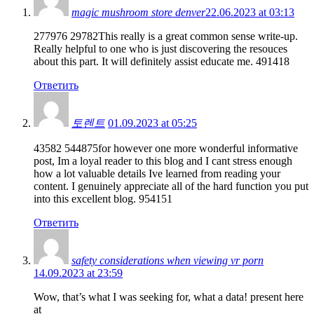
magic mushroom store denver​
22.06.2023 at 03:13
277976 29782This really is a great common sense write-up.
Really helpful to one who is just discovering the resouces
about this part. It will definitely assist educate me. 491418
Ответить
토렌트
01.09.2023 at 05:25
43582 544875for however one more wonderful informative
post, Im a loyal reader to this blog and I cant stress enough
how a lot valuable details Ive learned from reading your
content. I genuinely appreciate all of the hard function you put
into this excellent blog. 954151
Ответить
safety considerations when viewing vr porn
14.09.2023 at 23:59
Wow, that’s what I was seeking for, what a data! present here
at