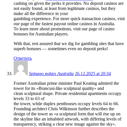
cashing on given the perks it provides. No deposit casinos are
not easily found, at least from legitimate casinos, but they
make all the difference in your
gambling experience. For more quick transaction casinos, visit
our page of the fastest payout online casinos in Australia.
To learn more about promotions, visit our page of casino
bonuses for Australian players.
With that, rest assured that we dig for gambling sites that have
superb bonuses ⁠— sometimes even no deposit perks!
Ответить
Spinago pokies Australia
26.12.2025 at 20:34
Former Australian prime minister Paul Keating admired the
tower for its «Brancusi-like sculptural quality» and
clean sculptural shape. Private residential apartments occupy
levels 33 to 63 of
the tower, while duplex penthouses occupy levels 64 to 66.
Founding architect Chris Wilkinson further describes the
design of the tower as «a sculptural form that will rise up on
the skyline like an inhabited artwork, with differing levels of
transparency, striking a clear new image against the sky».