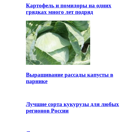
Картофель и помидоры на одних
грядках много лет подряд
Выращивание рассады капусты в
парнике
Лучшие сорта кукурузы для любых
регионов России