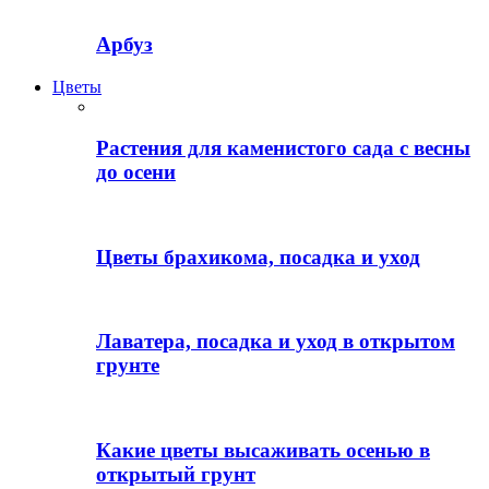
Арбуз
Цветы
Растения для каменистого сада с весны
до осени
Цветы брахикома, посадка и уход
Лаватера, посадка и уход в открытом
грунте
Какие цветы высаживать осенью в
открытый грунт