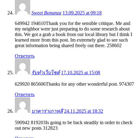
Sweet Bonanza
13.09.2025 at 09:18
649942 194610Thank you for the sensible critique. Me and
my neighbor were just preparing to do some research about
this. We got a grab a book from our local library but I think I
learned more from this post. Im extremely glad to see such
great information being shared freely out there. 258602
Ответить
รับทำเว็บไซต์
17.10.2025 at 15:08
629920 865606Thanks for any other wonderful post. 974307
Ответить
บาคาร่าเกาหลี
24.11.2025 at 18:32
590942 819203Is going to be back steadily in order to check
out new posts 312823